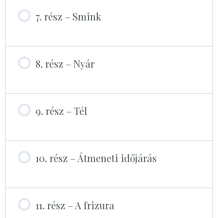
7. rész – Smink
8. rész – Nyár
9. rész – Tél
10. rész – Átmeneti időjárás
11. rész – A frizura