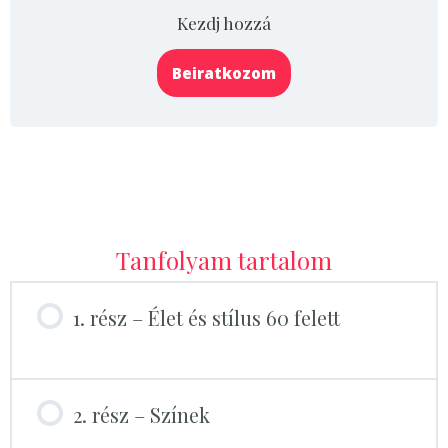
Kezdj hozzá
Beiratkozom
Tanfolyam tartalom
1. rész – Élet és stílus 60 felett
2. rész – Színek