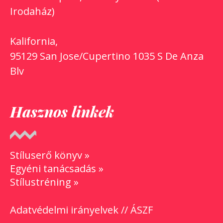
Irodaház)
Kalifornia,
95129 San Jose/Cupertino 1035 S De Anza
Blv
Hasznos linkek
Stíluserő könyv »
Egyéni tanácsadás »
Stílustréning »
Adatvédelmi irányelvek
//
ÁSZF