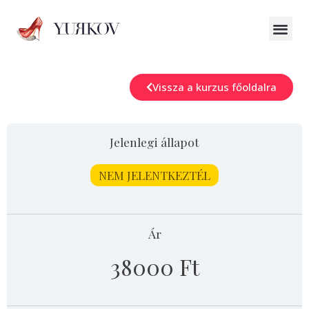
Vissza a kurzus főoldalra
Jelenlegi állapot
NEM JELENTKEZTÉL
Ár
38000 Ft