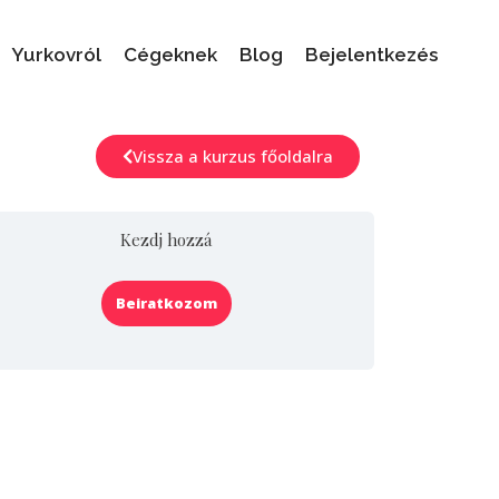
Yurkovról
Cégeknek
Blog
Bejelentkezés
Vissza a kurzus főoldalra
Kezdj hozzá
Beiratkozom