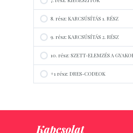
8. rész: KARCSÚSÍTÁS 1. RÉSZ
9. rész: KARCSÚSÍTÁS 2. RÉSZ
10. rész: SZETT-ELEMZÉS A GYAK
+1 rész: DRES-CODEOK
Kapcsolat