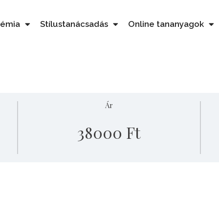
démia
Stílustanácsadás
Online tananyagok
Ár
38000 Ft