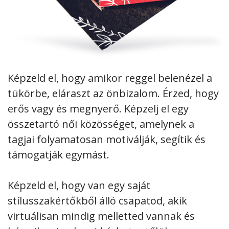
Képzeld el, hogy amikor reggel belenézel a
tükörbe, eláraszt az önbizalom. Érzed, hogy
erős vagy és megnyerő. Képzelj el egy
összetartó női közösséget, amelynek a
tagjai folyamatosan motiválják, segítik és
támogatják egymást.
Képzeld el, hogy van egy saját
stílusszakértőkből álló csapatod, akik
virtuálisan mindig melletted vannak és