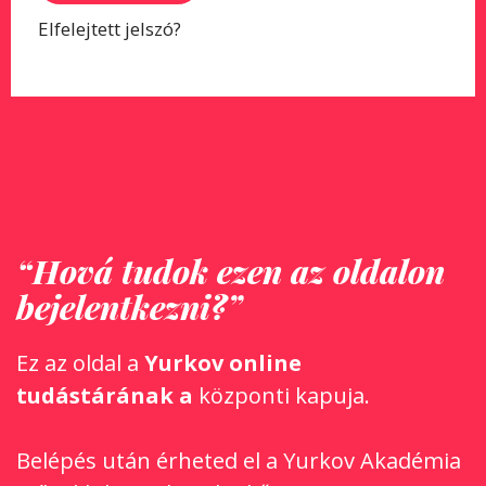
Elfelejtett jelszó?
“Hová tudok ezen az oldalon
bejelentkezni?”
Ez az oldal a
Yurkov online
tudástárának a
központi kapuja.
Belépés után érheted el a Yurkov Akadémia