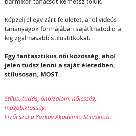
bármikor tanácsot kérhetsz tőlük.
Képzelj el egy zárt felületet, ahol videós
tananyagok formájában sajátíthatod el a
legizgalmasabb stílustitkokat.
Egy fantasztikus női közösség, ahol
jelen tudsz lenni a saját életedben,
stílusosan, MOST.
Stílus, tudás, önbizalom, nőiesség,
magabiztosság.
Erről szól a Yurkov Akadémia Stílusklub.