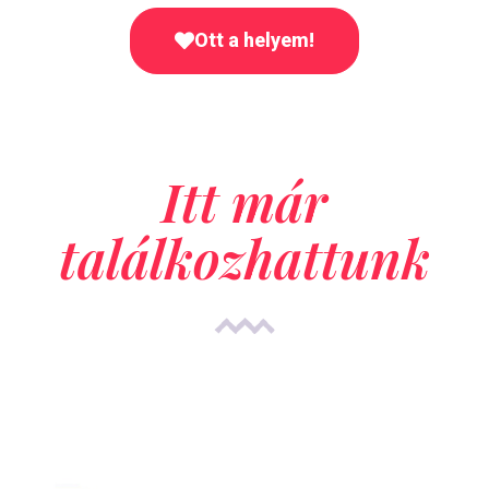
Ott a helyem!
Itt már
találkozhattunk