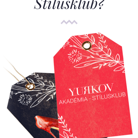
Stílusklub?