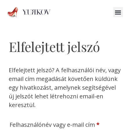
Elfelejtett jelszó
Elfelejtett jelszó? A felhasználói név, vagy
email cím megadását követően küldünk
egy hivatkozást, amelynek segítségével
új jelszót lehet létrehozni email-en
keresztül.
Felhasználónév vagy e-mail cím
*