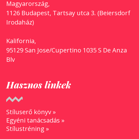
Magyarország,
1126 Budapest, Tartsay utca 3. (Beiersdorf
Irodaház)
Kalifornia,
95129 San Jose/Cupertino 1035 S De Anza
Blv
Hasznos linkek
Stíluserő könyv »
Egyéni tanácsadás »
Stílustréning »