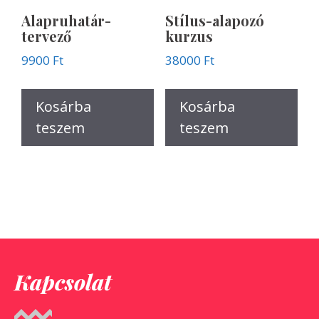
Alapruhatár-
Stílus-alapozó
tervező
kurzus
9900
Ft
38000
Ft
Kosárba
Kosárba
teszem
teszem
Kapcsolat