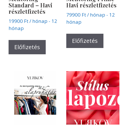
Standard – Havi
Havi részletfizetés
részletfizetés
79900
Ft
/ hónap - 12
19900
Ft
/ hónap - 12
hónap
hónap
Előfizetés
Előfizetés