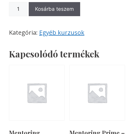
Kosárba teszem
Kategória:
Egyéb kurzusok
Kapcsolódó termékek
Mentoring
Mentoring Prime –