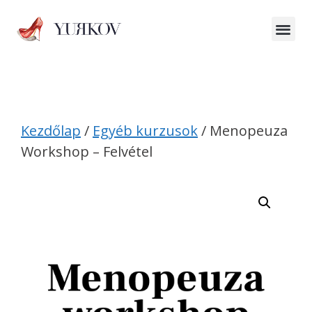
Kezdőlap
/
Egyéb kurzusok
/ Menopeuza
Workshop – Felvétel