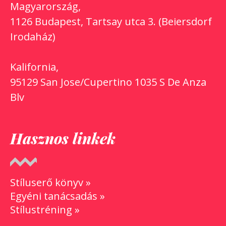
Magyarország,
1126 Budapest, Tartsay utca 3. (Beiersdorf
Irodaház)
Kalifornia,
95129 San Jose/Cupertino 1035 S De Anza
Blv
Hasznos linkek
Stíluserő könyv »
Egyéni tanácsadás »
Stílustréning »