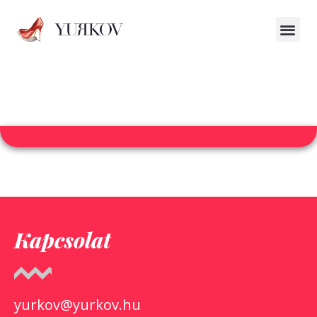
Kapcsolat
yurkov@yurkov.hu