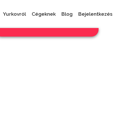
Yurkovról
Cégeknek
Blog
Bejelentkezés