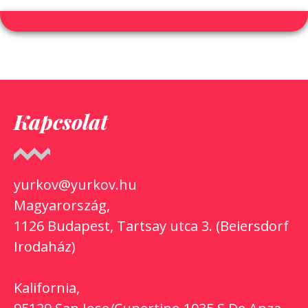
Kapcsolat
yurkov@yurkov.hu
Magyarország,
1126 Budapest, Tartsay utca 3. (Beiersdorf
Irodaház)
Kalifornia,