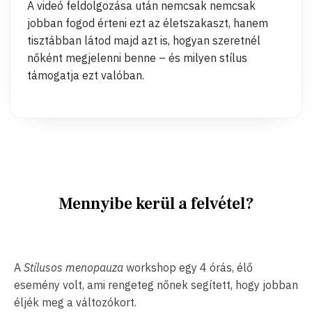
A videó feldolgozása után nemcsak nemcsak
jobban fogod érteni ezt az életszakaszt, hanem
tisztábban látod majd azt is, hogyan szeretnél
nőként megjelenni benne – és milyen stílus
támogatja ezt valóban.
Mennyibe kerül a felvétel?
A
Stílusos menopauza
workshop egy 4 órás, élő
esemény volt, ami rengeteg nőnek segített, hogy jobban
éljék meg a változókort.