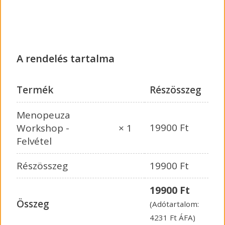
A rendelés tartalma
Termék
Részösszeg
Menopeuza
19900
Ft
Workshop -
× 1
Felvétel
Részösszeg
19900
Ft
19900
Ft
Összeg
(Adótartalom:
4231
Ft
ÁFA)