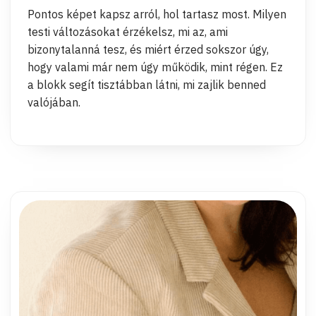
Pontos képet kapsz arról, hol tartasz most. Milyen
testi változásokat érzékelsz, mi az, ami
bizonytalanná tesz, és miért érzed sokszor úgy,
hogy valami már nem úgy működik, mint régen. Ez
a blokk segít tisztábban látni, mi zajlik benned
valójában.