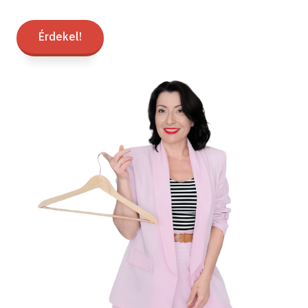
Érdekel!