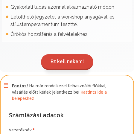
Gyakorlati tudás azonnal alkalmazható módon
Letölthető jegyzetet a workshop anyagával, és
stílustemperamentum teszttel
Örökös hozzáférés a felvételekhez
Ez kell nekem!
Fontos!
Ha már rendelkezel felhasználói fiókkal,
vásárlás előtt kérlek jelentkezz be!
Kattints ide a
belépéshez
Számlázási adatok
Vezetéknév
*