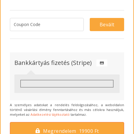
Bevált
Bankkártyás fizetés (Stripe)
A személyes adatokat a rendelés feldolgozásához, a weboldalon
történő vásárlási élmény fenntartásához és más célokra használjuk,
melyeket az
Adatkezelési tájékoztató
tartalmaz.
Megrendelem 19900 Ft