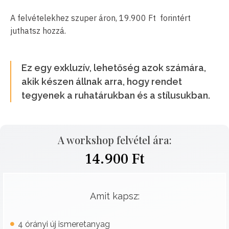
A felvételekhez szuper áron, 19.900 Ft forintért
juthatsz hozzá.
Ez egy exkluzív, lehetőség azok számára,
akik készen állnak arra, hogy rendet
tegyenek a ruhatárukban és a stílusukban.
A workshop felvétel ára:
14.900 Ft
Amit kapsz:​
4 órányi új ismeretanyag