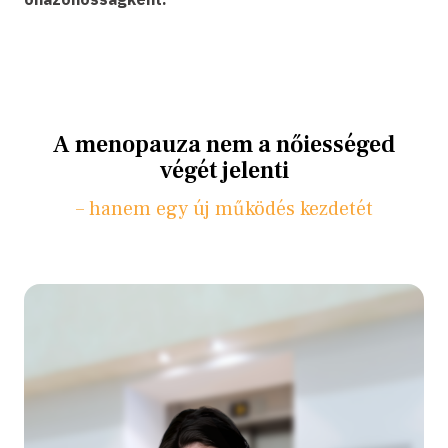
A menopauza nem a nőiességed
végét jelenti
– hanem egy új működés kezdetét