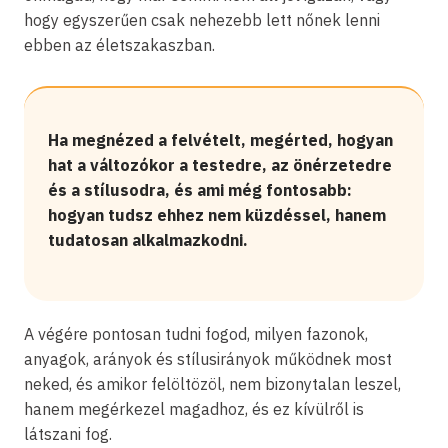
hogy egyszerűen csak nehezebb lett nőnek lenni
ebben az életszakaszban.
Ha megnézed a felvételt, megérted, hogyan
hat a változókor a testedre, az önérzetedre
és a stílusodra, és ami még fontosabb:
hogyan tudsz ehhez nem küzdéssel, hanem
tudatosan alkalmazkodni.
A végére pontosan tudni fogod, milyen fazonok,
anyagok, arányok és stílusirányok működnek most
neked, és amikor felöltözöl, nem bizonytalan leszel,
hanem megérkezel magadhoz, és ez kívülről is
látszani fog.