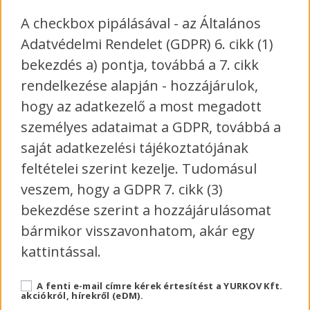
A checkbox pipálásával - az Általános
Adatvédelmi Rendelet (GDPR) 6. cikk (1)
bekezdés a) pontja, továbbá a 7. cikk
rendelkezése alapján - hozzájárulok,
hogy az adatkezelő a most megadott
személyes adataimat a GDPR, továbbá a
saját adatkezelési tájékoztatójának
feltételei szerint kezelje. Tudomásul
veszem, hogy a GDPR 7. cikk (3)
bekezdése szerint a hozzájárulásomat
bármikor visszavonhatom, akár egy
kattintással.
A fenti e-mail címre kérek értesítést a YURKOV Kft.
akciókról, hírekről (eDM).