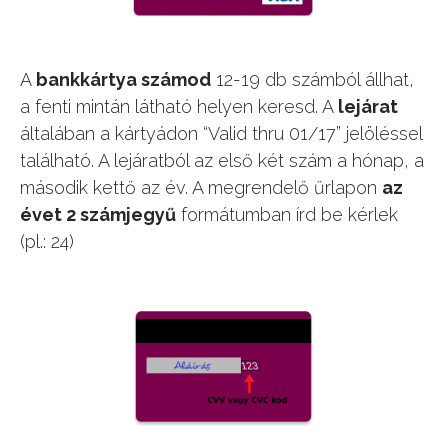
A
bankkártya számod
12-19 db számból állhat,
a fenti mintán látható helyen keresd. A
lejárat
általában a kártyádon “Valid thru 01/17” jelöléssel
található. A lejáratból az első két szám a hónap, a
második kettő az év. A megrendelő űrlapon
az
évet 2 számjegyű
formátumban írd be kérlek
(pl.: 24)