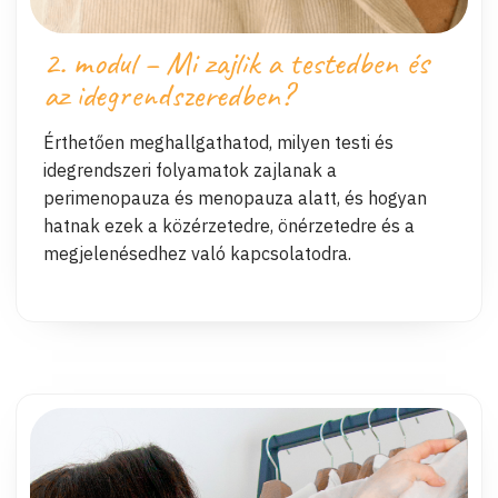
2. modul – Mi zajlik a testedben és
az idegrendszeredben?
Érthetően meghallgathatod, milyen testi és
idegrendszeri folyamatok zajlanak a
perimenopauza és menopauza alatt, és hogyan
hatnak ezek a közérzetedre, önérzetedre és a
megjelenésedhez való kapcsolatodra.