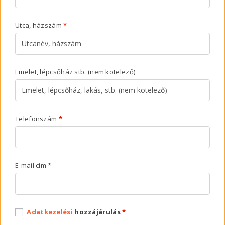
Utca, házszám
*
Emelet, lépcsőház stb.
(nem kötelező)
Telefonszám
*
E-mail cím
*
Adatkezelési
hozzájárulás
*