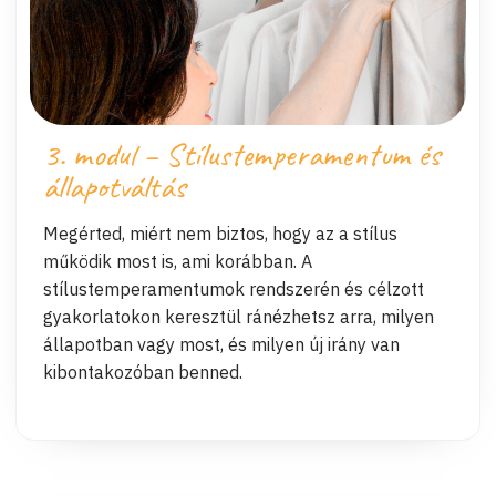
3. modul – Stílustemperamentum és
állapotváltás
Megérted, miért nem biztos, hogy az a stílus
működik most is, ami korábban. A
stílustemperamentumok rendszerén és célzott
gyakorlatokon keresztül ránézhetsz arra, milyen
állapotban vagy most, és milyen új irány van
kibontakozóban benned.