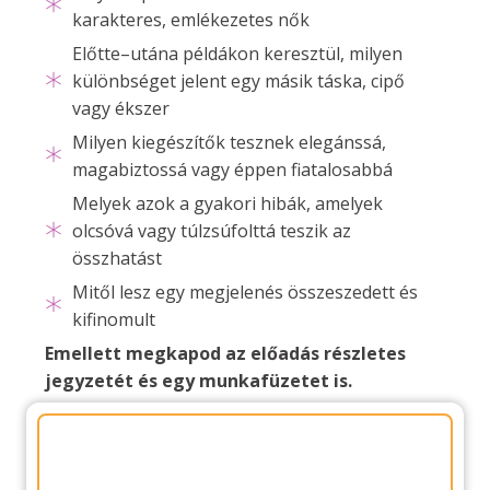
karakteres, emlékezetes nők
Előtte–utána példákon keresztül, milyen
különbséget jelent egy másik táska, cipő
vagy ékszer
Milyen kiegészítők tesznek elegánssá,
magabiztossá vagy éppen fiatalosabbá
Melyek azok a gyakori hibák, amelyek
olcsóvá vagy túlzsúfolttá teszik az
összhatást
Mitől lesz egy megjelenés összeszedett és
kifinomult
Emellett megkapod az előadás részletes
jegyzetét és egy munkafüzetet is.