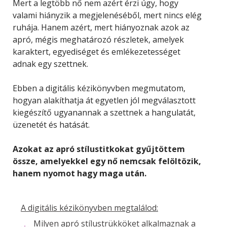
Mert a legtöbb nő nem azért érzi úgy, hogy
valami hiányzik a megjelenéséből, mert nincs elég
ruhája. Hanem azért, mert hiányoznak azok az
apró, mégis meghatározó részletek, amelyek
karaktert, egyediséget és emlékezetességet
adnak egy szettnek.
Ebben a digitális kézikönyvben megmutatom,
hogyan alakíthatja át egyetlen jól megválasztott
kiegészítő ugyanannak a szettnek a hangulatát,
üzenetét és hatását.
Azokat az apró stílustitkokat gyűjtöttem
össze, amelyekkel egy nő nemcsak felöltözik,
hanem nyomot hagy maga után.
A digitális kézikönyvben megtalálod:
Milyen apró stílustrükköket alkalmaznak a