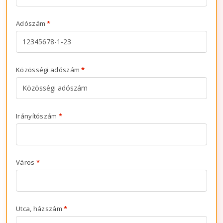
Adószám
*
Közösségi adószám
*
Irányítószám
*
Város
*
Utca, házszám
*