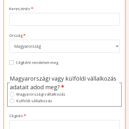
Keresztnév
*
Ország
*
Cégként rendelem meg
Magyarországi vagy külföldi vállalkozás
adatait adod meg?
*
Magyarországi vállalkozás
Külföldi vállalkozás
Cégnév
*