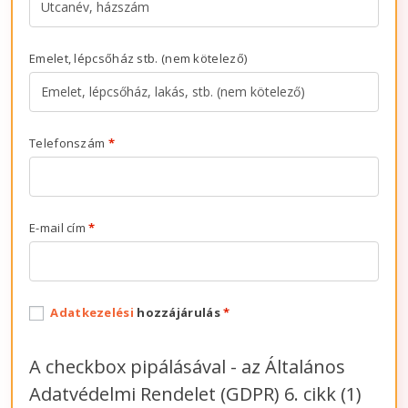
Emelet, lépcsőház stb.
(nem kötelező)
Telefonszám
*
E-mail cím
*
Adatkezelési
hozzájárulás
*
A checkbox pipálásával - az Általános
Adatvédelmi Rendelet (GDPR) 6. cikk (1)