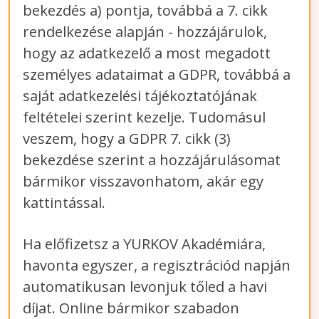
bekezdés a) pontja, továbbá a 7. cikk
rendelkezése alapján - hozzájárulok,
hogy az adatkezelő a most megadott
személyes adataimat a GDPR, továbbá a
saját adatkezelési tájékoztatójának
feltételei szerint kezelje. Tudomásul
veszem, hogy a GDPR 7. cikk (3)
bekezdése szerint a hozzájárulásomat
bármikor visszavonhatom, akár egy
kattintással.
Ha előfizetsz a YURKOV Akadémiára,
havonta egyszer, a regisztrációd napján
automatikusan levonjuk tőled a havi
díjat. Online bármikor szabadon