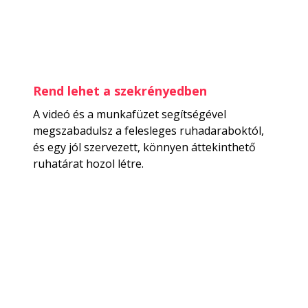
Rend lehet a szekrényedben
A videó és a munkafüzet segítségével
megszabadulsz a felesleges ruhadaraboktól,
és egy jól szervezett, könnyen áttekinthető
ruhatárat hozol létre.