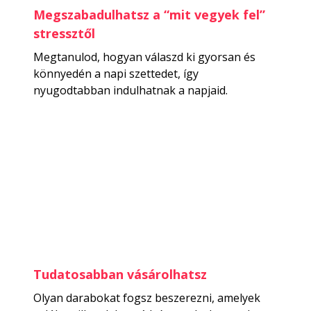
Megszabadulhatsz a “mit vegyek fel”
stressztől
Megtanulod, hogyan válaszd ki gyorsan és
könnyedén a napi szettedet, így
nyugodtabban indulhatnak a napjaid.
Tudatosabban vásárolhatsz
Olyan darabokat fogsz beszerezni, amelyek