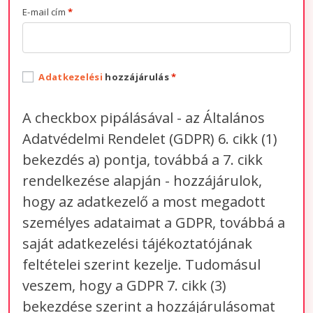
E-mail cím
*
Adatkezelési
hozzájárulás
*
A checkbox pipálásával - az Általános
Adatvédelmi Rendelet (GDPR) 6. cikk (1)
bekezdés a) pontja, továbbá a 7. cikk
rendelkezése alapján - hozzájárulok,
hogy az adatkezelő a most megadott
személyes adataimat a GDPR, továbbá a
saját adatkezelési tájékoztatójának
feltételei szerint kezelje. Tudomásul
veszem, hogy a GDPR 7. cikk (3)
bekezdése szerint a hozzájárulásomat