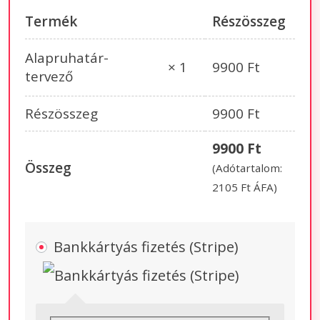
Termék
Részösszeg
Alapruhatár-
9900
Ft
× 1
tervező
Részösszeg
9900
Ft
9900
Ft
Összeg
(Adótartalom:
2105
Ft
ÁFA)
Bankkártyás fizetés (Stripe)