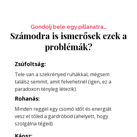
Gondolj bele egy pillanatra…
Számodra is ismerősek ezek a
problémák?
Zsúfoltság:
Tele van a szekrényed ruhákkal, mégsem
találsz semmit, amit felvehetnél (igen, ez a
paradoxon tényleg létezik).
Rohanás:
Minden reggel egy csomó időt és energiát
vesz el tőled a gardróbod (ahelyett, hogy
szolgálna téged).
Káosz: