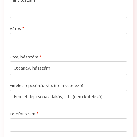
Város
*
Utca, házszám
*
Emelet, lépcsőház stb.
(nem kötelező)
Telefonszám
*