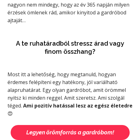
nagyon nem mindegy, hogy az év 365 napján milyen
érzések ömlenek rád, amikor kinyitod a gardróbod
ajtaját…
A te ruhatáradból stressz árad vagy
finom összhang?
Most itt a lehetőség, hogy megtanuld, hogyan
érdemes felépíteni egy hatékony, jól variálható
alapruhatárat. Egy olyan gardróbot, amit örömmel
nyitsz ki minden reggel. Amit szeretsz. Ami szolgál
téged.
Ami pozitív hatással lesz az egész életedre
😍
Legyen örömforrás a gardróbom!