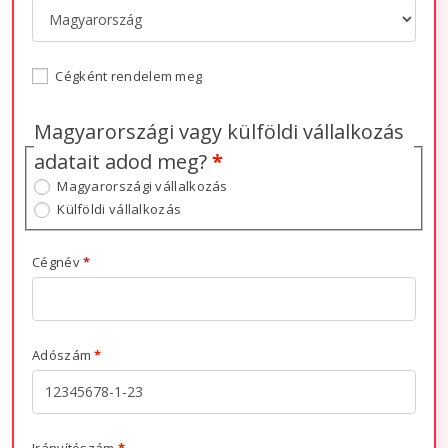
Cégként rendelem meg
Magyarországi vagy külföldi vállalkozás
adatait adod meg?
*
Magyarországi vállalkozás
Külföldi vállalkozás
Cégnév
*
Adószám
*
Irányítószám
*