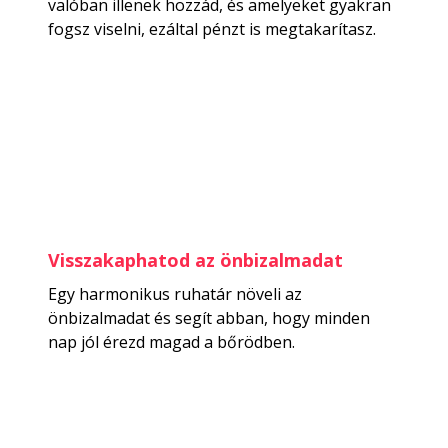
valóban illenek hozzád, és amelyeket gyakran
fogsz viselni, ezáltal pénzt is megtakarítasz.
Visszakaphatod az önbizalmadat
Egy harmonikus ruhatár növeli az
önbizalmadat és segít abban, hogy minden
nap jól érezd magad a bőrödben.