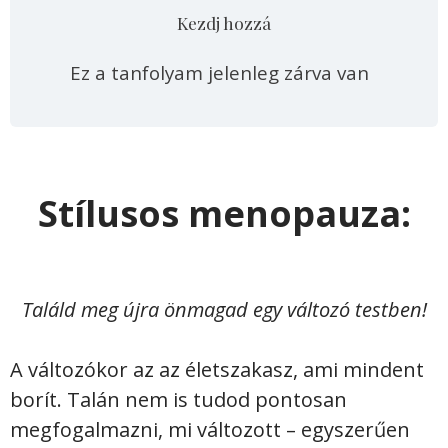
Kezdj hozzá
Ez a tanfolyam jelenleg zárva van
Stílusos menopauza:
Találd meg újra önmagad egy változó testben!
A változókor az az életszakasz, ami mindent
borít. Talán nem is tudod pontosan
megfogalmazni, mi változott – egyszerűen