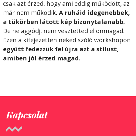
csak azt érzed, hogy ami eddig működött, az
már nem működik.
A ruháid idegenebbek,
a tükörben látott kép bizonytalanabb.
De ne aggódj, nem vesztetted el önmagad.
Ezen a kifejezetten neked szóló workshopon
együtt fedezzük fel újra azt a stílust,
amiben jól érzed magad.
Kapcsolat