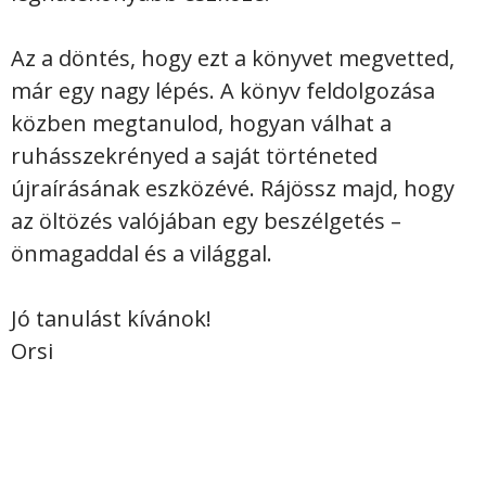
Az a döntés, hogy ezt a könyvet megvetted,
már egy nagy lépés. A könyv feldolgozása
közben megtanulod, hogyan válhat a
ruhásszekrényed a saját történeted
újraírásának eszközévé. Rájössz majd, hogy
az öltözés valójában egy beszélgetés –
önmagaddal és a világgal.
Jó tanulást kívánok!
Orsi