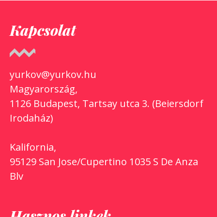
Kapcsolat
yurkov@yurkov.hu
Magyarország,
1126 Budapest, Tartsay utca 3. (Beiersdorf
Irodaház)
Kalifornia,
95129 San Jose/Cupertino 1035 S De Anza
Blv
Hasznos linkek