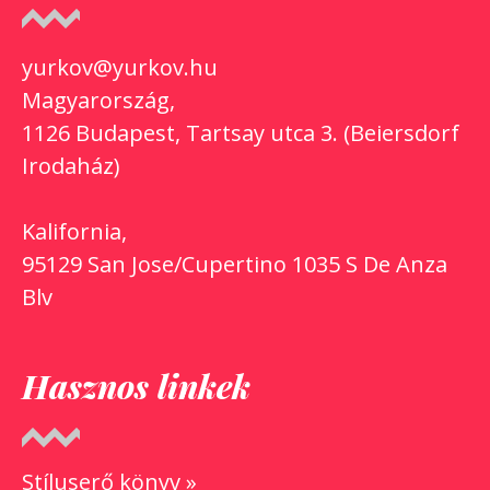
yurkov@yurkov.hu
Magyarország,
1126 Budapest, Tartsay utca 3. (Beiersdorf
Irodaház)
Kalifornia,
95129 San Jose/Cupertino 1035 S De Anza
Blv
Hasznos linkek
Stíluserő könyv »