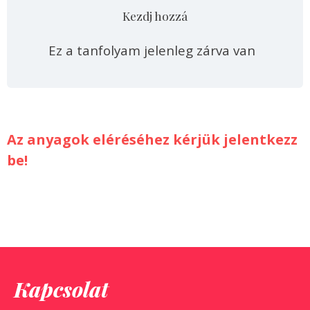
Kezdj hozzá
Ez a tanfolyam jelenleg zárva van
Az anyagok eléréséhez kérjük jelentkezz
be!
Kapcsolat