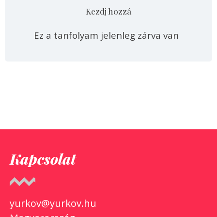
Kezdj hozzá
Ez a tanfolyam jelenleg zárva van
Kapcsolat
yurkov@yurkov.hu