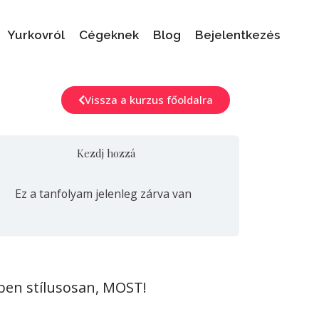
Yurkovról
Cégeknek
Blog
Bejelentkezés
Vissza a kurzus főoldalra
Kezdj hozzá
Ez a tanfolyam jelenleg zárva van
dben stílusosan, MOST!