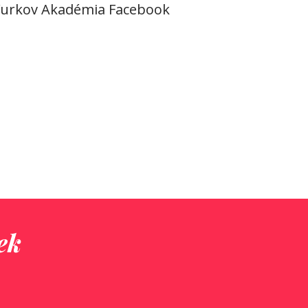
a Yurkov Akadémia Facebook
ek