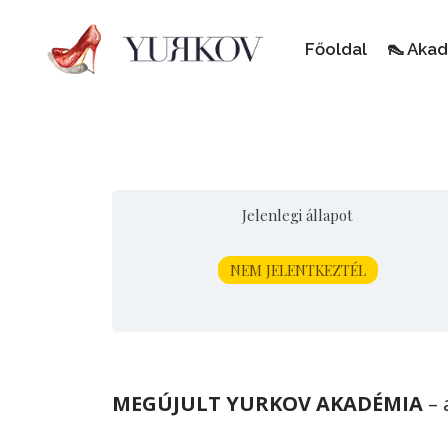
Főoldal
👠 Aka
Jelenlegi állapot
NEM JELENTKEZTÉL
MEGÚJULT YURKOV AKADÉMIA
– 