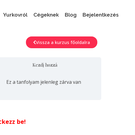
Yurkovról
Cégeknek
Blog
Bejelentkezés
Vissza a kurzus főoldalra
Kezdj hozzá
Ez a tanfolyam jelenleg zárva van
tkezz be!