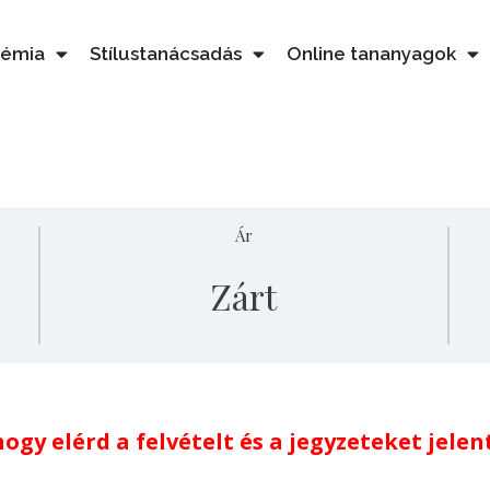
démia
Stílustanácsadás
Online tananyagok
Ár
Zárt
ogy elérd a felvételt és a jegyzeteket jelen