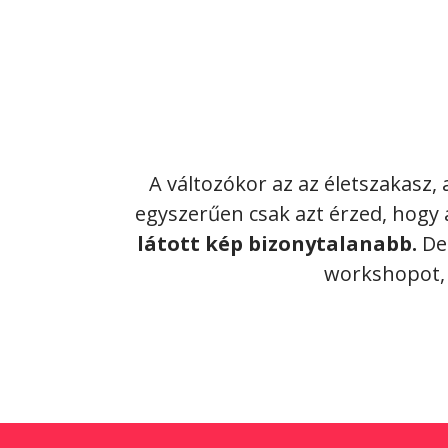
A változókor az az életszakasz
egyszerűen csak azt érzed, hog
látott kép bizonytalanabb.
De 
workshopot,