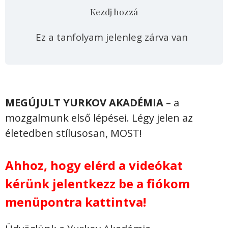
Kezdj hozzá
Ez a tanfolyam jelenleg zárva van
MEGÚJULT YURKOV AKADÉMIA
– a
mozgalmunk első lépései. Légy jelen az
életedben stílusosan, MOST!
Ahhoz, hogy elérd a videókat
kérünk jelentkezz be a fiókom
menüpontra kattintva!