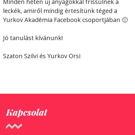
Minden héten új anyagokkal frissülnek a
leckék, amiről mindig értesítünk téged a
Yurkov Akadémia Facebook csoportjában 🙂
Jó tanulást kívánunk!
Szaton Szilvi és Yurkov Orsi
Kapcsolat