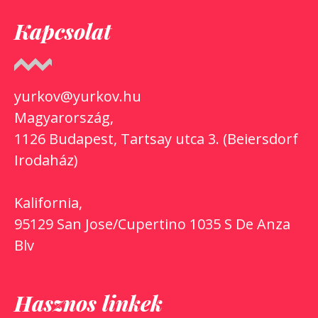
Kapcsolat
yurkov@yurkov.hu
Magyarország,
1126 Budapest, Tartsay utca 3. (Beiersdorf
Irodaház)
Kalifornia,
95129 San Jose/Cupertino 1035 S De Anza
Blv
Hasznos linkek