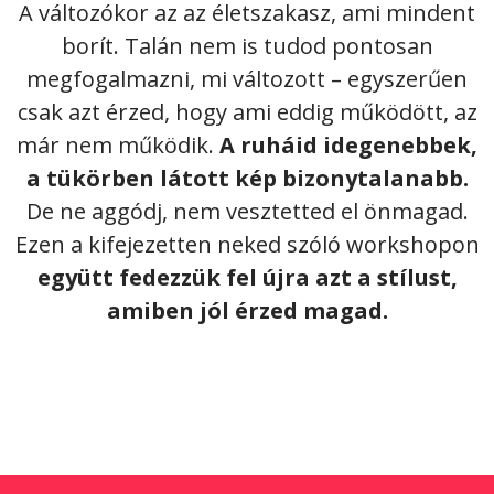
A változókor az az életszakasz, ami mindent
borít. Talán nem is tudod pontosan
megfogalmazni, mi változott – egyszerűen
csak azt érzed, hogy ami eddig működött, az
már nem működik.
A ruháid idegenebbek,
a tükörben látott kép bizonytalanabb.
De ne aggódj, nem vesztetted el önmagad.
Ezen a kifejezetten neked szóló workshopon
együtt fedezzük fel újra azt a stílust,
amiben jól érzed magad.