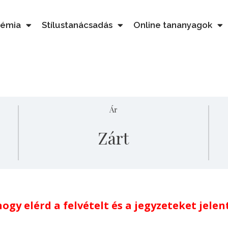
démia
Stílustanácsadás
Online tananyagok
Ár
Zárt
ogy elérd a felvételt és a jegyzeteket jelen