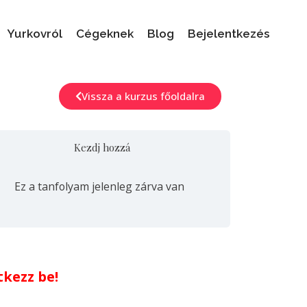
Yurkovról
Cégeknek
Blog
Bejelentkezés
Vissza a kurzus főoldalra
Kezdj hozzá
Ez a tanfolyam jelenleg zárva van
tkezz be!