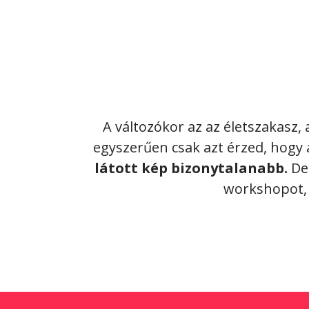
A változókor az az életszakasz
egyszerűen csak azt érzed, hog
látott kép bizonytalanabb.
De 
workshopot,