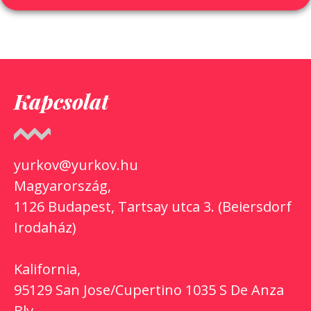
Kapcsolat
yurkov@yurkov.hu
Magyarország,
1126 Budapest, Tartsay utca 3. (Beiersdorf
Irodaház)
Kalifornia,
95129 San Jose/Cupertino 1035 S De Anza
Blv