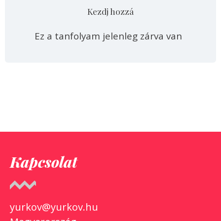
Kezdj hozzá
Ez a tanfolyam jelenleg zárva van
Kapcsolat
yurkov@yurkov.hu