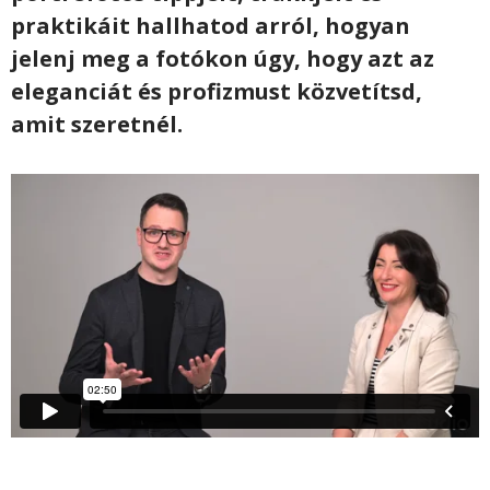
praktikáit hallhatod arról, hogyan
jelenj meg a fotókon úgy, hogy azt az
eleganciát és profizmust közvetítsd,
amit szeretnél.