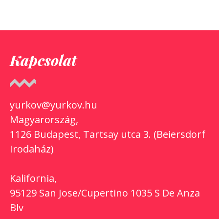
Kapcsolat
yurkov@yurkov.hu
Magyarország,
1126 Budapest, Tartsay utca 3. (Beiersdorf
Irodaház)
Kalifornia,
95129 San Jose/Cupertino 1035 S De Anza
Blv