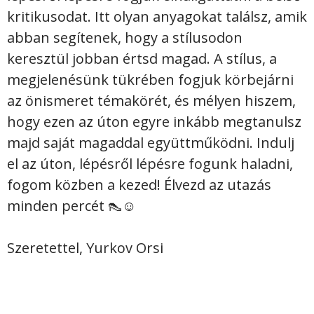
kritikusodat. Itt olyan anyagokat találsz, amik
abban segítenek, hogy a stílusodon
keresztül jobban értsd magad. A stílus, a
megjelenésünk tükrében fogjuk körbejárni
az önismeret témakörét, és mélyen hiszem,
hogy ezen az úton egyre inkább megtanulsz
majd saját magaddal együttműködni. Indulj
el az úton, lépésről lépésre fogunk haladni,
fogom közben a kezed! Élvezd az utazás
minden percét 👠☺️
Szeretettel, Yurkov Orsi