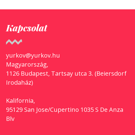
Kapcsolat
yurkov@yurkov.hu
Magyarország,
1126 Budapest, Tartsay utca 3. (Beiersdorf
Irodaház)
Kalifornia,
95129 San Jose/Cupertino 1035 S De Anza
Blv