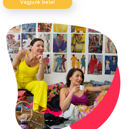
Vágjunk bele!