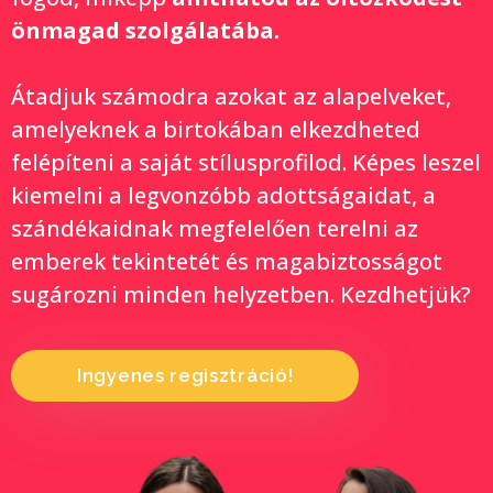
önmagad szolgálatába.
Átadjuk számodra azokat az alapelveket,
amelyeknek a birtokában elkezdheted
felépíteni a saját stílusprofilod. Képes leszel
kiemelni a legvonzóbb adottságaidat, a
szándékaidnak megfelelően terelni az
emberek tekintetét és magabiztosságot
sugározni minden helyzetben. Kezdhetjük?
Ingyenes regisztráció!