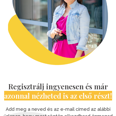
Regisztrálj ingyenesen és már
azonnal nézheted is az első részt!
Add meg a neved és az e-mail címed az alábbi