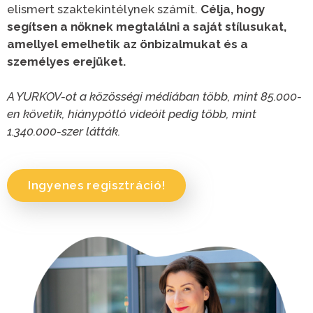
elismert szaktekintélynek számít.
Célja, hogy
segítsen a nőknek megtalálni a saját stílusukat,
amellyel emelhetik az önbizalmukat és a
személyes erejüket.
A YURKOV-ot a közösségi médiában több, mint 85.000-
en követik, hiánypótló videóit pedig több, mint
1.340.000-szer látták.
Ingyenes regisztráció!