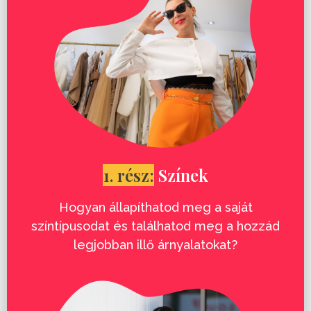
1. rész:
Színek
Hogyan állapíthatod meg a saját
színtípusodat és találhatod meg a hozzád
legjobban illő árnyalatokat?