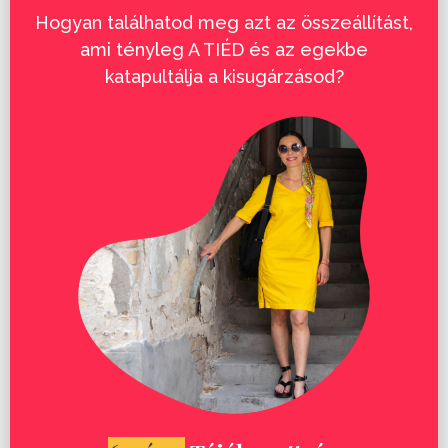
Hogyan találhatod meg azt az összeállítást,
ami tényleg A TIÉD és az egekbe
katapultálja a kisugárzásod?