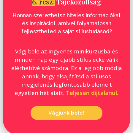
6. rész:
Tájékozottság
Honnan szerezhetsz hiteles információkat
és inspirációt, amivel folyamatosan
fejlesztheted a saját stílustudásod?
Vágj bele az ingyenes minikurzusba és
minden nap egy újabb stíluslecke válik
elérhetővé számodra. Ez a legjobb módja
annak, hogy elsajátítsd a stílusos
megjelenés legfontosabb elemeit
egyetlen hét alatt.
Teljesen díjtalanul.
Vágjunk bele!