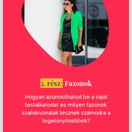
2. rész:
Fazonok
Hogyan azonosíthatod be a saját
testalkatodat és milyen fazonok,
szabásvonalak lesznek számodra a
legelőnyösebbek?