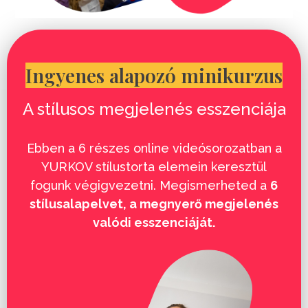
Ingyenes alapozó minikurzus
A stílusos megjelenés esszenciája
Ebben a 6 részes online videósorozatban a
YURKOV stílustorta elemein keresztül
fogunk végigvezetni. Megismerheted a
6
stílusalapelvet, a megnyerő megjelenés
valódi esszenciáját.