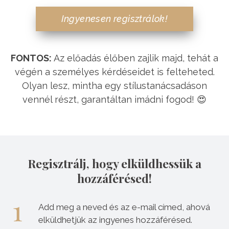
Ingyenesen regisztrálok!
FONTOS:
Az előadás élőben zajlik majd, tehát a
végén a személyes kérdéseidet is felteheted.
Olyan lesz, mintha egy stílustanácsadáson
vennél részt, garantáltan imádni fogod! 😍
Regisztrálj, hogy elküldhessük a
hozzáférésed!
Add meg a neved és az e-mail címed, ahová
elküldhetjük az ingyenes hozzáférésed.