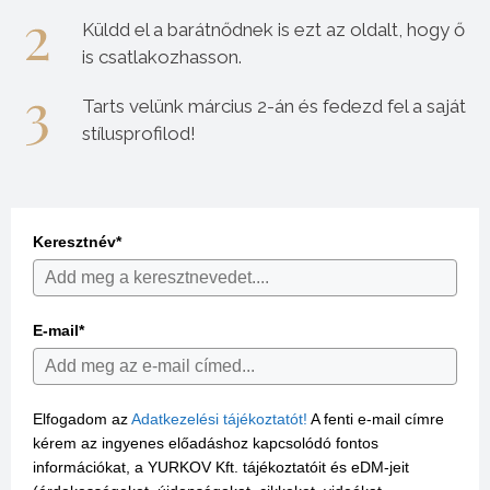
Küldd el a barátnődnek is ezt az oldalt, hogy ő
is csatlakozhasson.
Tarts velünk március 2-án és fedezd fel a saját
stílusprofilod!
Keresztnév*
E-mail*
Elfogadom az
Adatkezelési tájékoztatót!
A fenti e-mail címre
kérem az ingyenes előadáshoz kapcsolódó fontos
információkat, a YURKOV Kft. tájékoztatóit és eDM-jeit