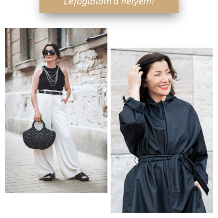
Lefoglalom a helyem!