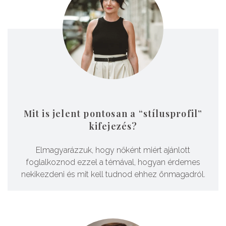
Mit is jelent pontosan a “stílusprofil”
kifejezés?
Elmagyarázzuk, hogy nőként miért ajánlott
foglalkoznod ezzel a témával, hogyan érdemes
nekikezdeni és mit kell tudnod ehhez önmagadról.