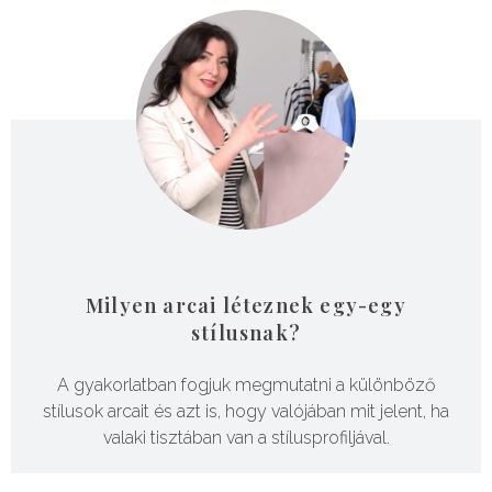
Milyen arcai léteznek egy-egy
stílusnak?
A gyakorlatban fogjuk megmutatni a különböző
stílusok arcait és azt is, hogy valójában mit jelent, ha
valaki tisztában van a stílusprofiljával.