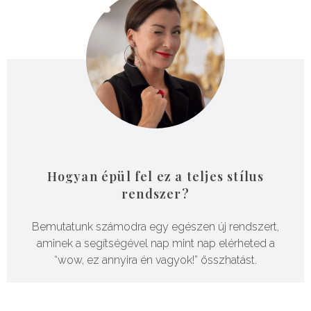
Hogyan épül fel ez a teljes stílus
rendszer?
Bemutatunk számodra egy egészen új rendszert,
aminek a segítségével nap mint nap elérheted a
“wow, ez annyira én vagyok!” összhatást.