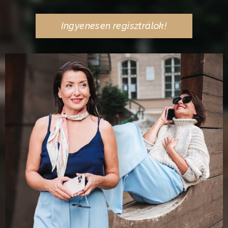
Ingyenesen regisztrálok!