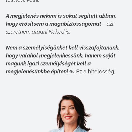
A megjelenés nekem is sokat segített abban,
hogy erősítsem a magabiztosságomat
– ezt
szeretném átadni Neked is.
Nem a személyiségünket kell visszafojtanunk,
hogy valahol megjelenhessünk, hanem saját
magunk igazi személyiségét kell a
megjelenésünkbe építeni
👠 Ez a hitelesség.