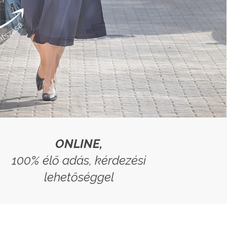
ONLINE,
100% élő adás, kérdezési
lehetőséggel