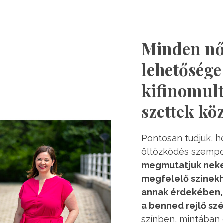
Minden nő
lehetősége
kifinomul
szettek kö
Pontosan tudjuk, h
öltözködés szempo
megmutatjuk neke
megfelelő színekh
annak érdekében, 
a benned rejlő sz
színben, mintában 