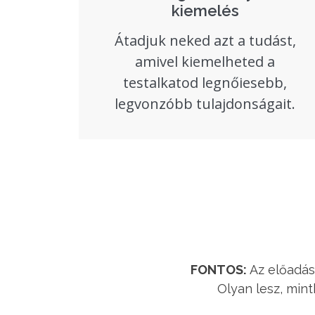
kiemelés​
Átadjuk neked azt a tudást,
amivel kiemelheted a
testalkatod legnőiesebb,
legvonzóbb tulajdonságait.​
FONTOS:
Az előadás
Olyan lesz, mint