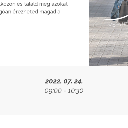
álkozón és találd meg azokat
yogóan érezheted magad a
2022. 07. 24.
09:00 - 10:30