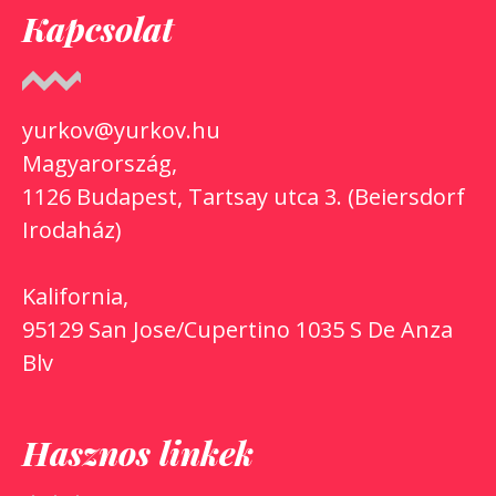
Kapcsolat
yurkov@yurkov.hu
Magyarország,
1126 Budapest, Tartsay utca 3. (Beiersdorf
Irodaház)
Kalifornia,
95129 San Jose/Cupertino 1035 S De Anza
Blv
Hasznos linkek