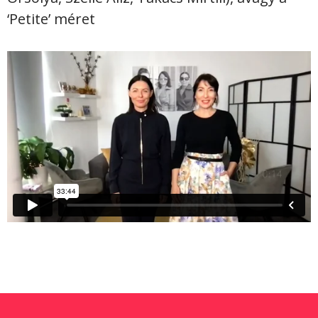
‘Petite’ méret