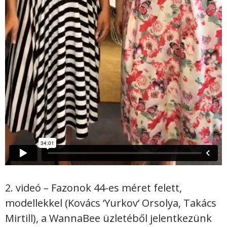
2. videó – Fazonok 44-es méret felett,
modellekkel (Kovács ‘Yurkov’ Orsolya, Takács
Mirtill), a WannaBee üzletéből jelentkezünk