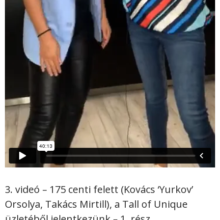
3. videó – 175 centi felett (Kovács ‘Yurkov’
Orsolya, Takács Mirtill), a Tall of Unique
üzletéből jelentkezünk – 1. rész