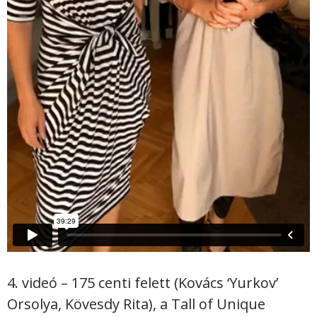
4. videó – 175 centi felett (Kovács ‘Yurkov’
Orsolya, Kövesdy Rita), a Tall of Unique