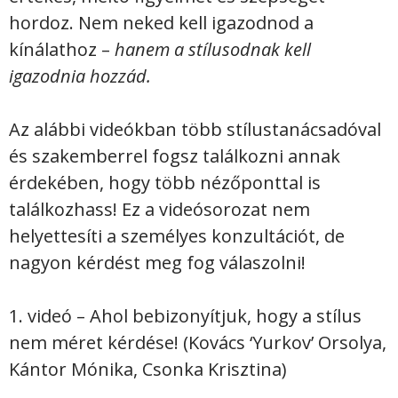
hordoz. Nem neked kell igazodnod a
kínálathoz –
hanem a stílusodnak kell
igazodnia hozzád.
Az alábbi videókban több stílustanácsadóval
és szakemberrel fogsz találkozni annak
érdekében, hogy több nézőponttal is
találkozhass! Ez a videósorozat nem
helyettesíti a személyes konzultációt, de
nagyon kérdést meg fog válaszolni!
1. videó – Ahol bebizonyítjuk, hogy a stílus
nem méret kérdése! (Kovács ‘Yurkov’ Orsolya,
Kántor Mónika, Csonka Krisztina)