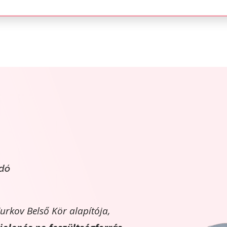
adó
urkov Belső Kör alapítója,