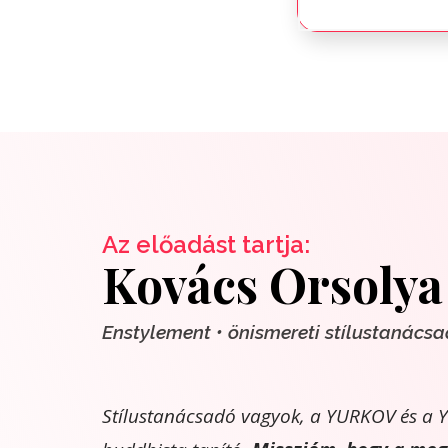
Az előadást tartja:
Kovács Orsolya
Enstylement • önismereti stílustanács
Stílustanácsadó vagyok, a YURKOV és a Y