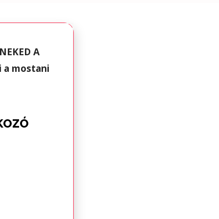
NEKED A
i a mostani
KOZÓ