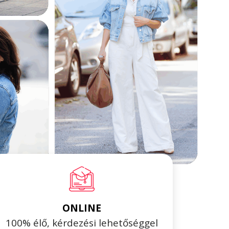
ONLINE
100% élő, kérdezési lehetőséggel